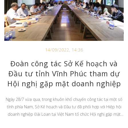
14/09/2022, 14:36
Đoàn công tác Sở Kế hoạch và
Đầu tư tỉnh Vĩnh Phúc tham dự
Hội nghị gặp mặt doanh nghiệp
Đài Loan khu vực phía Nam năm
Ngày 28/7 vừa qua, trong khuôn khổ chuyến công tác tại một số
2022
tỉnh phía Nam, Sở Kế hoạch và Đầu tư đã phối hợp với Hiệp hội
doanh nghiệp Đài Loan tại Việt Nam tổ chức Hội nghị gặp mặt
doanh nghiệp Đài Loan khu vực phía Nam. Tham dự Hội nghị có