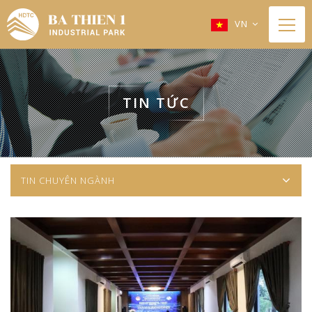
VN
TIN TỨC
TIN CHUYÊN NGÀNH