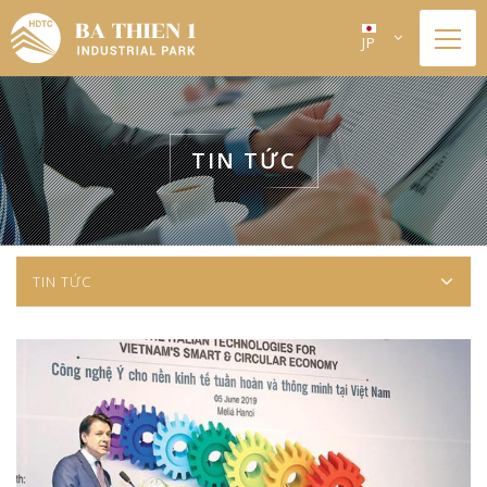
JP
TIN TỨC
TIN TỨC