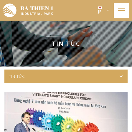
JP
TIN TỨC
TIN TỨC